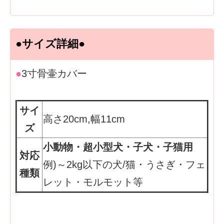
●サイズ詳細●
●
3寸骨壷カバー
サイ
高さ20cm,幅11cm
ズ
小動物・超小型犬・子犬・子猫用
対応
例)～2kg以下の犬/猫・うさぎ・フェ
種類
レット・モルモット等