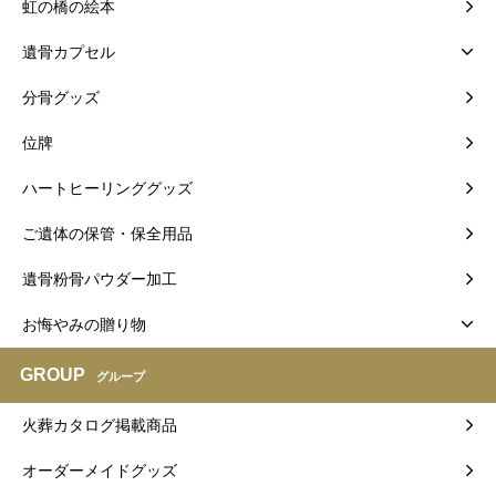
虹の橋の絵本
遺骨カプセル
分骨グッズ
位牌
ハートヒーリンググッズ
ご遺体の保管・保全用品
遺骨粉骨パウダー加工
お悔やみの贈り物
GROUP
グループ
火葬カタログ掲載商品
オーダーメイドグッズ