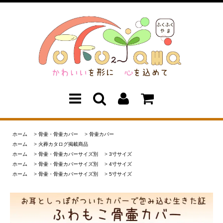
ホーム
>
骨壷・骨壷カバー
>
骨壷カバー
ホーム
>
火葬カタログ掲載商品
ホーム
>
骨壷・骨壷カバーサイズ別
>
3寸サイズ
ホーム
>
骨壷・骨壷カバーサイズ別
>
4寸サイズ
ホーム
>
骨壷・骨壷カバーサイズ別
>
5寸サイズ