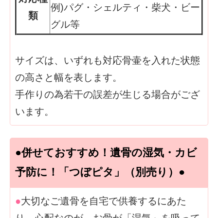
例)パグ・シェルティ・柴犬・ビー
類
グル等
サイズは、いずれも対応骨壷を入れた状態
の高さと幅を表します。
手作りの為若干の誤差が生じる場合がござ
います。
●併せておすすめ！遺骨の湿気・カビ
予防に！「つぼピタ」（別売り）●
●
大切なご遺骨を自宅で供養するにあた