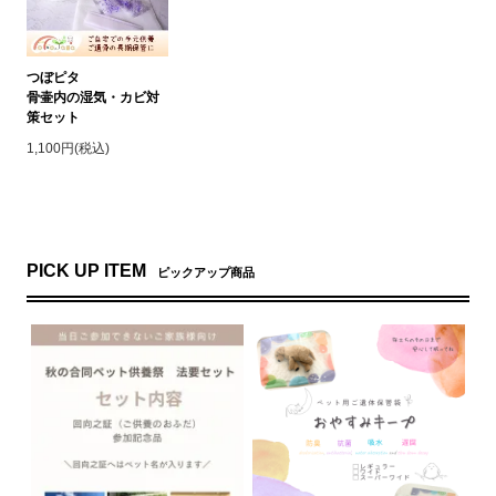
つぼピタ
骨壷内の湿気・カビ対
策セット
1,100円(税込)
PICK UP ITEM
ピックアップ商品