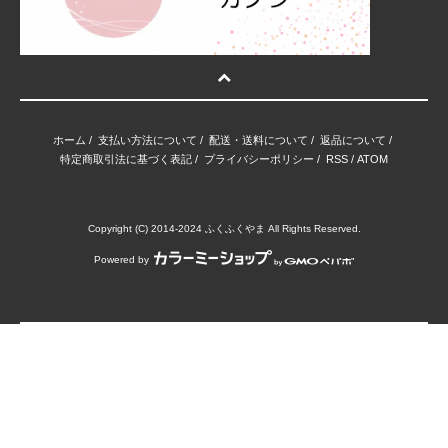
ホーム
/
支払い方法について
/
配送・送料について
/
返品について
/
特定商取引法に基づく表記
/
プライバシーポリシー
/
RSS
/
ATOM
Copyright (C) 2014-2024 ふくふくやま All Rights Reserved.
Powered by