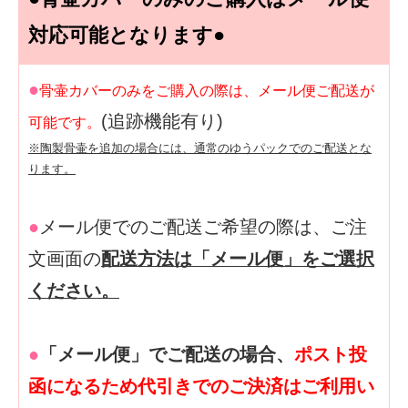
対応可能となります●
●
骨壷カバーのみをご購入の際は、メール便ご配送が
(追跡機能有り)
可能です。
※陶製骨壷を追加の場合には、通常のゆうパックでのご配送とな
ります。
●
メール便でのご配送ご希望の際は、ご注
文画面の
配送方法は「メール便」をご選択
ください。
●
「メール便」でご配送の場合、
ポスト投
函になるため代引きでのご決済はご利用い