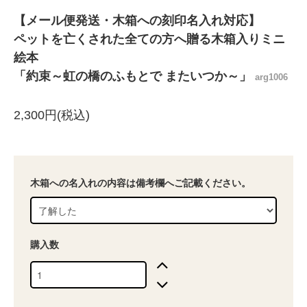
【メール便発送・木箱への刻印名入れ対応】
ペットを亡くされた全ての方へ贈る木箱入りミニ
絵本
「約束～虹の橋のふもとで またいつか～」
arg1006
2,300円(税込)
木箱への名入れの内容は備考欄へご記載ください。
購入数