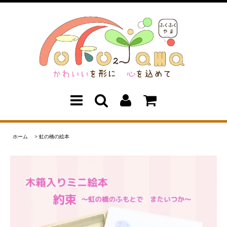
ホーム
>
虹の橋の絵本