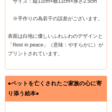
サイズ：縦11cm×横11cm×厚さ2.5cm
※手作りの為若干の誤差がございます。
表面は白地に優しいふわふわのデザインと
「Rest in peace」（意味：やすらかに）が
プリントされています。
●ペットを亡くされたご家族の心に寄
り添う絵本●