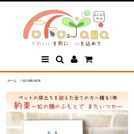
ホーム
>
虹の橋の絵本