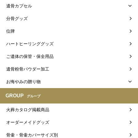
遺骨カプセル
分骨グッズ
位牌
ハートヒーリンググッズ
ご遺体の保管・保全用品
遺骨粉骨パウダー加工
お悔やみの贈り物
GROUP
グループ
火葬カタログ掲載商品
オーダーメイドグッズ
骨壷・骨壷カバーサイズ別