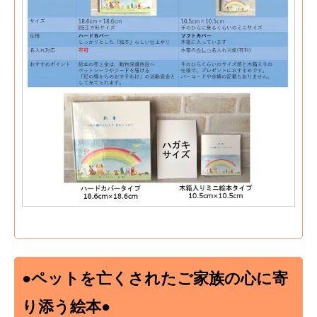
●ペットを亡くされたご家族の心に寄
り添う絵本●