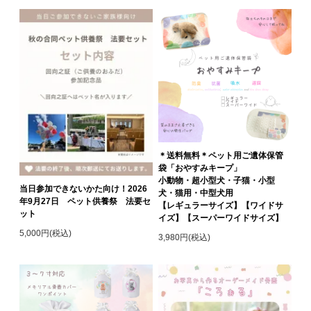
＊送料無料＊ペット用ご遺体保管
袋「おやすみキープ」
小動物・超小型犬・子猫・小型
当日参加できないかた向け！2026
犬・猫用・中型犬用
年9月27日 ペット供養祭 法要セ
【レギュラーサイズ】【ワイドサ
ット
イズ】【スーパーワイドサイズ】
5,000円(税込)
3,980円(税込)