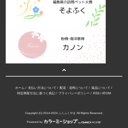
ホーム
/
支払い方法について
/
配送・送料について
/
返品について
/
特定商取引法に基づく表記
/
プライバシーポリシー
/
RSS
/
ATOM
Copyright (C) 2014-2024 ふくふくやま All Rights Reserved.
Powered by