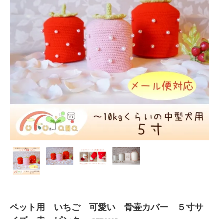
ペット用 いちご 可愛い 骨壷カバー ５寸サ