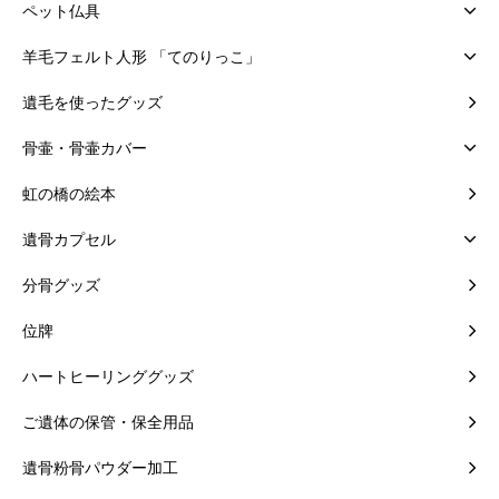
ペット仏具
羊毛フェルト人形 「てのりっこ」
遺毛を使ったグッズ
骨壷・骨壷カバー
虹の橋の絵本
遺骨カプセル
分骨グッズ
位牌
ハートヒーリンググッズ
ご遺体の保管・保全用品
遺骨粉骨パウダー加工