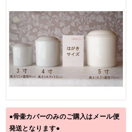
●骨壷カバーのみのご購入はメール便
発送となります●