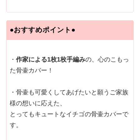
●おすすめポイント●
・
作家による1枚1枚手編み
の、心のこもっ
た骨壷カバー！
・骨壷も可愛くしてあげたいと願うご家族
様の想いに応えた、
とってもキュートなイチゴの骨壷カバーで
す。