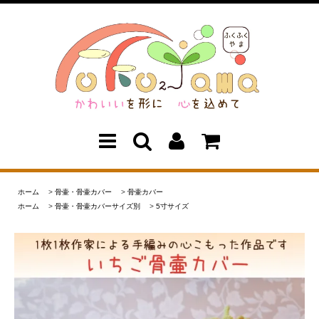
ホーム
>
骨壷・骨壷カバー
>
骨壷カバー
ホーム
>
骨壷・骨壷カバーサイズ別
>
5寸サイズ