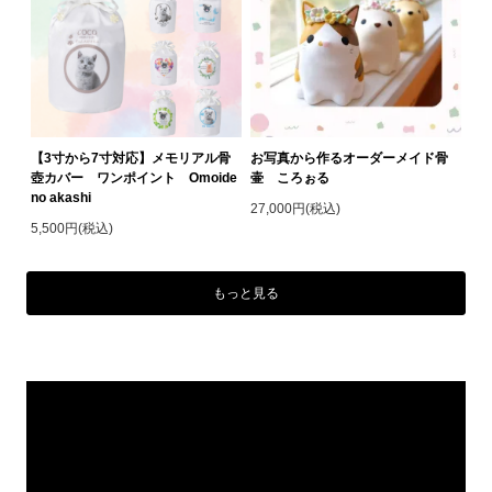
【3寸から7寸対応】メモリアル骨
お写真から作るオーダーメイド骨
壺カバー ワンポイント Omoide
壷 ころぉる
no akashi
27,000円(税込)
5,500円(税込)
もっと見る