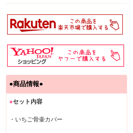
●商品情報●
●
セット内容
・いちご骨壷カバー