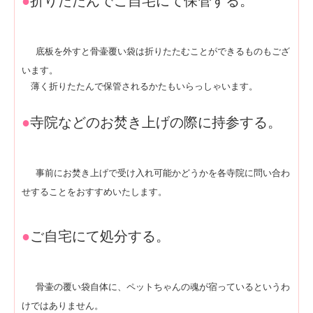
●
折りたたんでご自宅にて保管する。
底板を外すと骨壷覆い袋は折りたたむことができるものもござ
います。
薄く折りたたんで保管されるかたもいらっしゃいます。
●
寺院などのお焚き上げの際に持参する。
事前にお焚き上げで受け入れ可能かどうかを各寺院に問い合わ
せすることをおすすめいたします。
●
ご自宅にて処分する。
骨壷の覆い袋自体に、ペットちゃんの魂が宿っているというわ
けではありません。