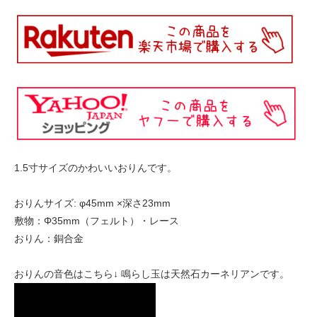
1.5寸サイズのかわいいおりんです。
おりんサイズ: φ45mm ×深さ23mm
敷物：Φ35mm（フェルト）・レース
おりん：銅合金
おりんの音色はこちら↓ 鳴らし玉は天然石カーネリアンです。