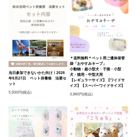
＊送料無料＊ペット用ご遺体保管
袋「おやすみキープ」
小動物・超小型犬・子猫・小型
当日参加できないかた向け！2026
犬・猫用・中型犬用
年9月27日 ペット供養祭 法要セ
【レギュラーサイズ】【ワイドサ
ット
イズ】【スーパーワイドサイズ】
5,000円(税込)
3,980円(税込)