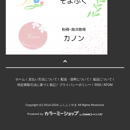
ホーム
/
支払い方法について
/
配送・送料について
/
返品について
/
特定商取引法に基づく表記
/
プライバシーポリシー
/
RSS
/
ATOM
Copyright (C) 2014-2024 ふくふくやま All Rights Reserved.
Powered by