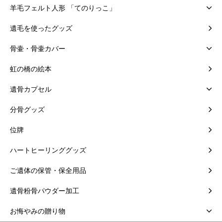
羊毛フェルト人形 「てのりっこ」
遺毛を使ったグッズ
骨壷・骨壷カバー
虹の橋の絵本
遺骨カプセル
分骨グッズ
位牌
ハートヒーリンググッズ
ご遺体の保管・保全用品
遺骨粉骨パウダー加工
お悔やみの贈り物