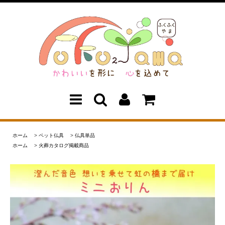
ホーム
>
ペット仏具
>
仏具単品
ホーム
>
火葬カタログ掲載商品