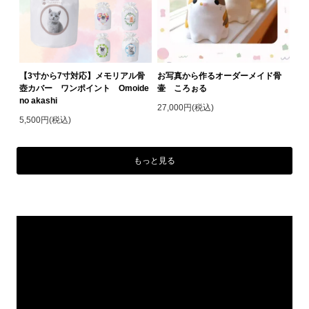
【3寸から7寸対応】メモリアル骨
お写真から作るオーダーメイド骨
壺カバー ワンポイント Omoide
壷 ころぉる
no akashi
27,000円(税込)
5,500円(税込)
もっと見る